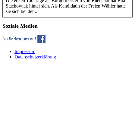
Die ersten 100 Tage als Bürgermeisterin von Ellerstadt hat Elke
Stachowiak hinter sich. Als Kandidatin der Freien Wähler hatte
sie sich bei der ...
Soziale Medien
Impressum
Datenschutzerklärung