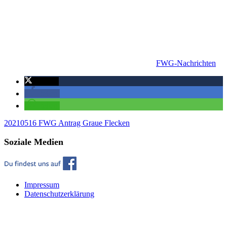
FWG-Nachrichten
twittern
teilen
teilen
20210516 FWG Antrag Graue Flecken
Soziale Medien
Impressum
Datenschutzerklärung